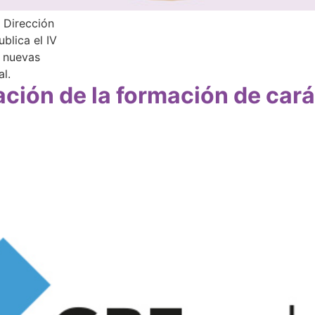
 Dirección
ublica el IV
s nuevas
al.
ción de la formación de cará