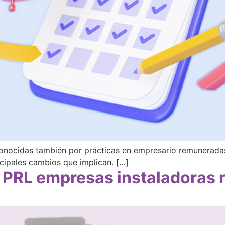
 conocidas también por prácticas en empresario remunerada
ncipales cambios que implican. […]
 PRL empresas instaladoras r