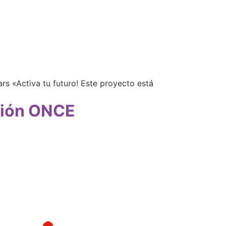
s «Activa tu futuro! Este proyecto está
ción ONCE