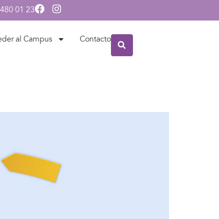
 480 01 23
eder al Campus
Contacto