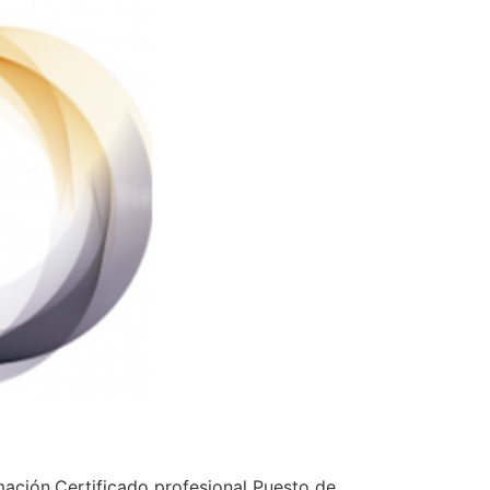
ación.Certificado profesional Puesto de