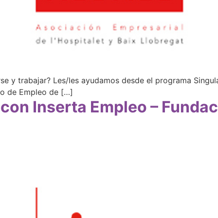
e y trabajar? Les/les ayudamos desde el programa Singular
co de Empleo de […]
 con Inserta Empleo – Funda