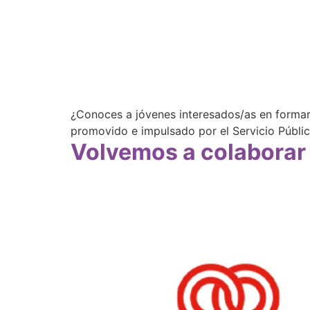
¿Conoces a jóvenes interesados/as en formars
promovido e impulsado por el Servicio Públi
Volvemos a colaborar