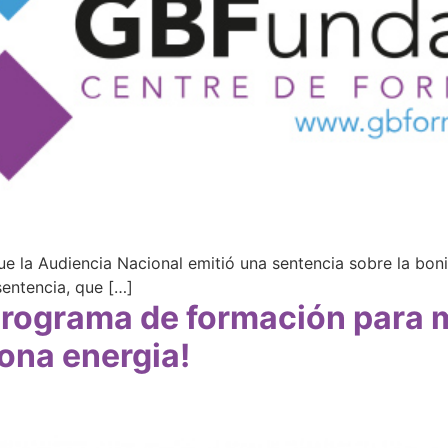
ue la Audiencia Nacional emitió una sentencia sobre la bon
sentencia, que […]
Programa de formación para m
ona energia!