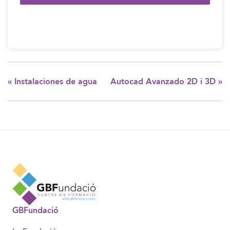
«
Instalaciones de agua
Autocad Avanzado 2D i 3D
»
GBFundació