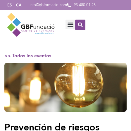
info@gbformacio.com
93 480 01 23
ES
CA
<< Todos los eventos
Prevención de riesgos