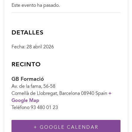
Este evento ha pasado.
DETALLES
Fecha:
28 abril 2026
RECINTO
GB Formació
Av. de la fama, 56-58
Cornellà de Llobregat
,
Barcelona
08940
Spain
+
Google Map
Teléfono
93 480 01 23
+ GOOGLE CALENDAR