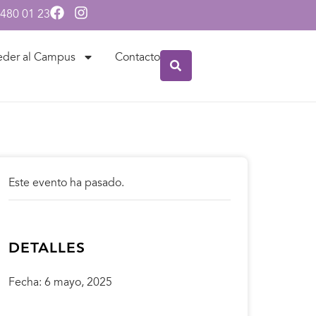
 480 01 23
eder al Campus
Contacto
Este evento ha pasado.
DETALLES
Fecha:
6 mayo, 2025