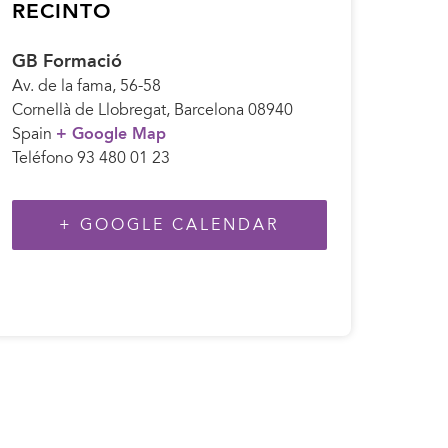
RECINTO
GB Formació
Av. de la fama, 56-58
Cornellà de Llobregat
,
Barcelona
08940
Spain
+ Google Map
Teléfono
93 480 01 23
+ GOOGLE CALENDAR