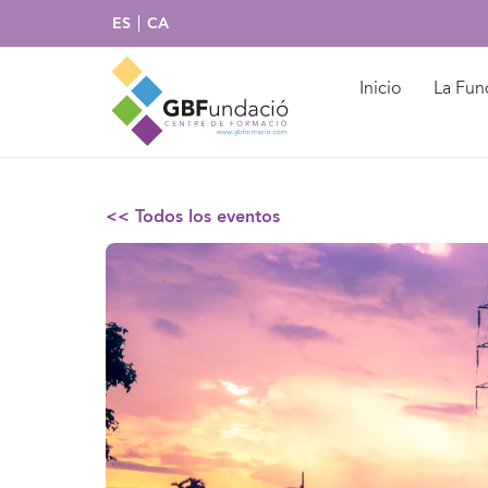
ES
CA
Inicio
La Fun
<< Todos los eventos