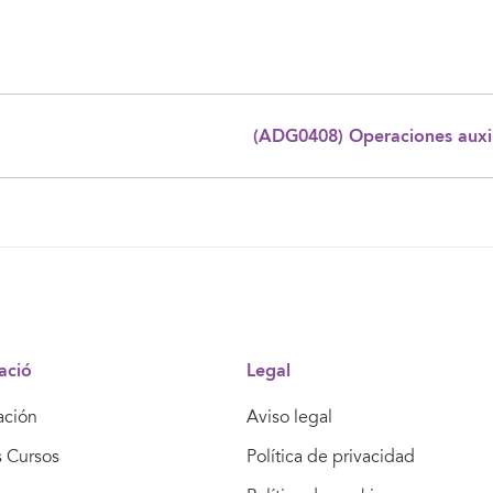
(ADG0408) Operaciones auxili
ació
Legal
ación
Aviso legal
s Cursos
Política de privacidad