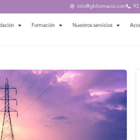
info@gbformacio.com
93
dación
Formación
Nuestros servicios
Acc