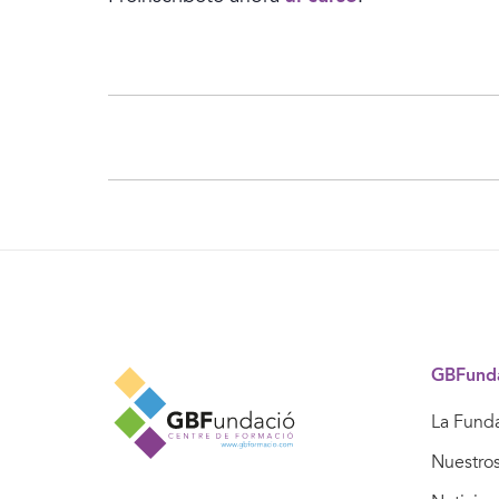
GBFund
La Fund
Nuestro