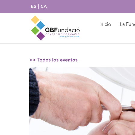
ES
CA
Inicio
La Fun
<< Todos los eventos