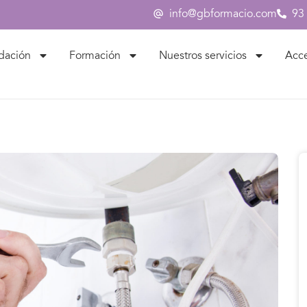
info@gbformacio.com
93
dación
Formación
Nuestros servicios
Acc