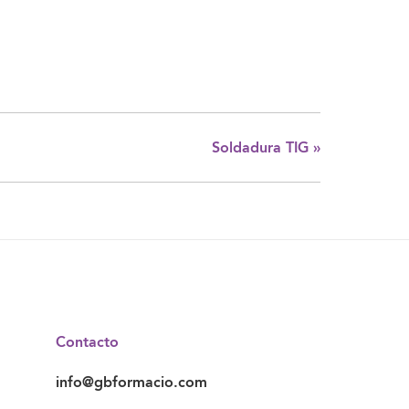
Soldadura TIG
»
Contacto
info@gbformacio.com