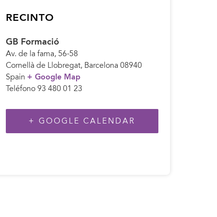
RECINTO
GB Formació
Av. de la fama, 56-58
Cornellà de Llobregat
,
Barcelona
08940
Spain
+ Google Map
Teléfono
93 480 01 23
+ GOOGLE CALENDAR